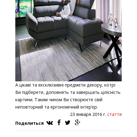
А цікаві та ексклюзивні предмети декору, котрі
Ви підберете, доповнять та завершать цілісність
картини. Таким чином Ви створюєте свій
неповторний та ергономічний інтер’єр.
23 января 2016 г.
стаття
Поделиться