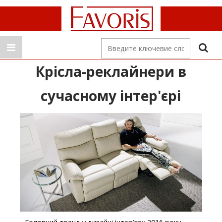
Крісла-реклайнери в
сучасному інтер'єрі