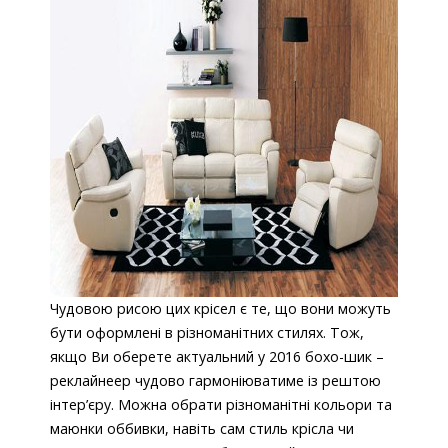
Чудовою рисою цих крісел є те, що вони можуть
бути оформлені в різноманітних стилях. Тож,
якщо Ви оберете актуальний у 2016 бохо-шик –
реклайнеер чудово гармоніюватиме із рештою
інтер’єру. Можна обрати різноманітні кольори та
маюнки оббивки, навіть сам стиль крісла чи