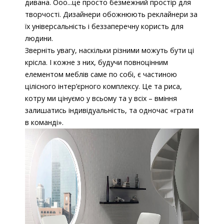
дивана. Ооо...це просто безмежний простір для
творчості. Дизайнери обожнюють реклайнери за
їх універсальність і беззаперечну користь для
людини.
Зверніть увагу, наскільки різними можуть бути ці
крісла. І кожне з них, будучи повноцінним
елементом меблів саме по собі, є частиною
цілісного інтер’єрного комплексу. Це та риса,
котру ми цінуємо у всьому та у всіх – вміння
залишатись індивідуальність, та одночас «грати
в команді».