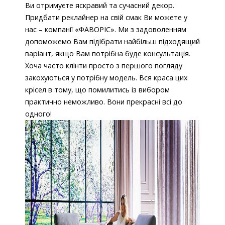
Ви отримуєте яскравий та сучасний декор.
Придбати реклайнер на свій смак Ви можете у
нас – компанії «ФАВОРІС». Ми з задоволенням
допоможемо Вам підібрати найбільш підходящий
варіант, якщо Вам потрібна буде консультація.
Хоча часто клінти просто з першого погляду
закохуються у потрібну модель. Вся краса цих
крісел в тому, що помилитись із вибором
практично неможливо. Вони прекрасні всі до
одного!