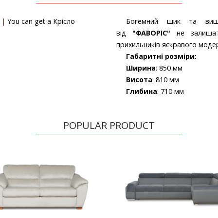
You can get a Крісло
Богемний шик та виш
від
"ФАВОРІС"
не залиша
прихильників яскравого моде
Габаритні розміри:
Ширина
: 850 мм
Висота
: 810 мм
Глибина
: 710 мм
POPULAR PRODUCT